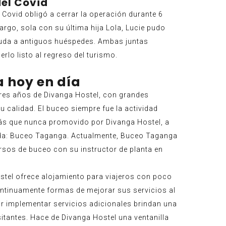
el Covid
 Covid obligó a cerrar la operación durante 6
rgo, sola con su última hija Lola, Lucie pudo
ayuda a antiguos huéspedes. Ambas juntas
erlo listo al regreso del turismo.
 hoy en día
res años de Divanga Hostel, con grandes
 calidad. El buceo siempre fue la actividad
ás que nunca promovido por Divanga Hostel, a
ada: Buceo Taganga. Actualmente, Buceo Taganga
ursos de buceo con su instructor de planta en
stel ofrece alojamiento para viajeros con poco
ntinuamente formas de mejorar sus servicios al
or implementar servicios adicionales brindan una
itantes. Hace de Divanga Hostel una ventanilla