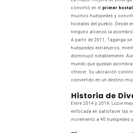
convirtió en el
primer hostal
muchos huéspedes y convirti
hostales del pueblo. Desde e
ninguno alcanzó la asombros
A partir de 2011, Taganga se
huéspedes extranjeros, mient
disminuyó notablemente. Aún
mundo que quedan asombrado
ofrecer. Su ubicación conlin
convertido en un destino muy
Historia de Di
Entre 2014 y 2019, Lucie mej
enfocada en satisfacer las n
incrementó a 40 huéspedes y