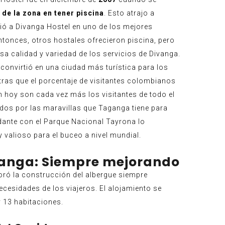
 de la zona en tener piscina
. Esto atrajo a
ó a Divanga Hostel en uno de los mejores
ntonces, otros hostales ofrecieron piscina, pero
a calidad y variedad de los servicios de Divanga.
 convirtió en una ciudad más turística para los
ras que el porcentaje de visitantes colombianos
 hoy son cada vez más los visitantes de todo el
s por las maravillas que Taganga tiene para
dante con el Parque Nacional Tayrona lo
 valioso para el buceo a nivel mundial.
vanga: Siempre mejorando
oró la construcción del albergue siempre
ecesidades de los viajeros. El alojamiento se
 13 habitaciones.