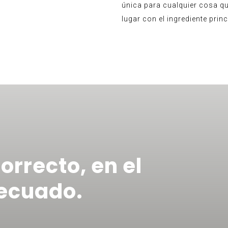
única para cualquier cosa qu
lugar con el ingrediente princ
orrecto, en el
ecuado.