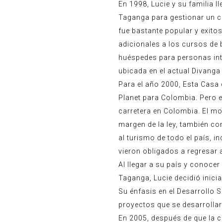
En 1998, Lucie y su familia 
Taganga para gestionar un ce
fue bastante popular y exito
adicionales a los cursos de
huéspedes para personas int
ubicada en el actual Divanga
Para el año 2000, Esta Casa 
Planet para Colombia. Pero e
carretera en Colombia. El mo
margen de la ley, también co
al turismo de todo el país, i
vieron obligados a regresar a
Al llegar a su país y conoce
Taganga, Lucie decidió inici
Su énfasis en el Desarrollo S
proyectos que se desarrollar
En 2005, después de que la 