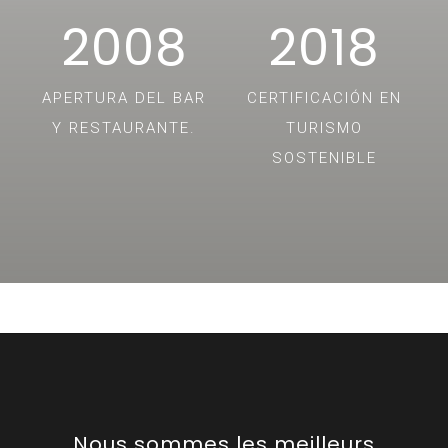
2008
2018
APERTURA DEL BAR
CERTIFICACIÓN EN
Y RESTAURANTE.
TURISMO
SOSTENIBLE
Nous sommes les meilleurs