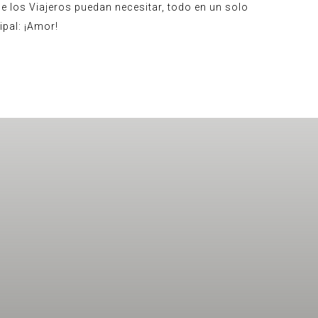
e los Viajeros puedan necesitar, todo en un solo
ipal: ¡Amor!