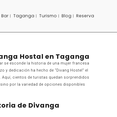
 Bar
Taganga
Turismo
Blog
Reserva
vanga Hostal en Taganga
ar se esconde la historia de una mujer francesa
zo y dedicación ha hecho de “Divang Hostel” el
. Aquí, cientos de turistas quedan sorprendidos
, sino por la variedad de opciones disponibles
storia de Divanga