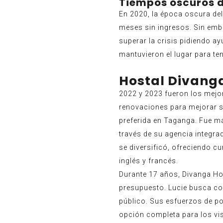
Tiempos oscuros d
En 2020, la época oscura del
meses sin ingresos. Sin emba
superar la crisis pidiendo 
mantuvieron el lugar para ten
Hostal Divanga
2022 y 2023 fueron los mejo
renovaciones para mejorar su
preferida en Taganga. Fue m
través de su agencia integr
se diversificó, ofreciendo c
inglés y francés.
Durante 17 años, Divanga Ho
presupuesto. Lucie busca co
público. Sus esfuerzos de p
opción completa para los vis