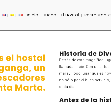
Inicio
Buceo
El Hostal
Restaurante
Historia de Di
 el hostal
Detrás de este magnífico lug
ganga, un
llamada Lucie. Con su esfuer
maravilloso lugar que es hoy
escadores
no sólo por el buen servicio
nta Marta.
cada día.
Antes de la hi
OOL