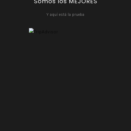
Somos los MEJORES
Y aquí está la prueba