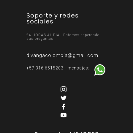
Soporte y redes
sociales
24 HORAS AL DÍA - Estamos esperando
sus preguntas
divangacolombia@gmail.com
+57 316 6515203 - mensajes: