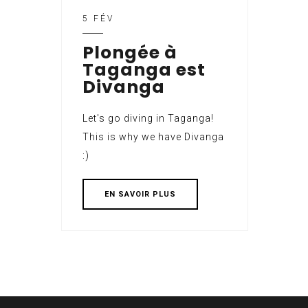
5 FÉV
Plongée à
Taganga est
Divanga
Let's go diving in Taganga!
This is why we have Divanga
:)
EN SAVOIR PLUS