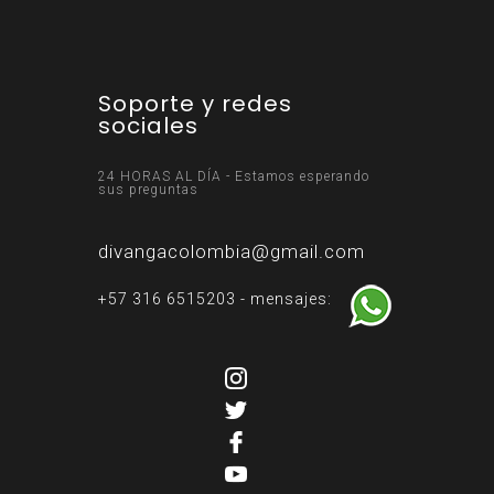
Soporte y redes
sociales
24 HORAS AL DÍA - Estamos esperando
sus preguntas
divangacolombia@gmail.com
+57 316 6515203 - mensajes: