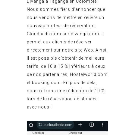
Divanga à Taganga en Colombie!
Nous sommes fiers d’annoncer que
nous venons de mettre en œuvre un
nouveau moteur de réservation:
Cloudbeds.com sur divanga.com
. Il
permet aux clients de réserver
directement sur notre site Web. Ainsi,
il est possible d’obtenir de meilleurs
tarifs, de 10 à 15 % inférieurs à ceux
de nos partenaires, Hostelworld.com
et booking.com. En plus de cela,
nous offrons une réduction de 10 %
lors de la réservation de plongée
avec nous !