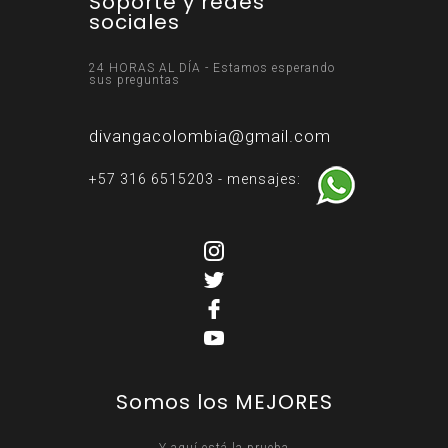
Soporte y redes
sociales
24 HORAS AL DÍA - Estamos esperando
sus preguntas
divangacolombia@gmail.com
+57 316 6515203 - mensajes:
Somos los MEJORES