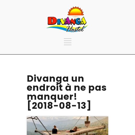
Divanga un
endroit à ne pas
manquer!
[2018-08-13]