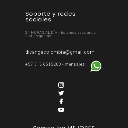
Soporte y redes
sociales
24 HORAS AL DÍA - Estamos esperando
sus preguntas
divangacolombia@gmail.com
+57 316 6515203 - mensajes:
Somos los MEJORES